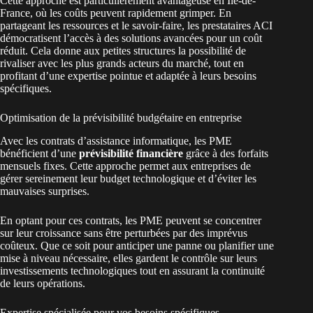
Cette approche est particulièrement avantageuse en Île-de-
France, où les coûts peuvent rapidement grimper. En
partageant les ressources et le savoir-faire, les prestataires ACI
démocratisent l’accès à des solutions avancées pour un coût
réduit. Cela donne aux petites structures la possibilité de
rivaliser avec les plus grands acteurs du marché, tout en
profitant d’une expertise pointue et adaptée à leurs besoins
spécifiques.
Optimisation de la prévisibilité budgétaire en entreprise
Avec les contrats d’assistance informatique, les PME
bénéficient d’une
prévisibilité financière
grâce à des forfaits
mensuels fixes. Cette approche permet aux entreprises de
gérer sereinement leur budget technologique et d’éviter les
mauvaises surprises.
En optant pour ces contrats, les PME peuvent se concentrer
sur leur croissance sans être perturbées par des imprévus
coûteux. Que ce soit pour anticiper une panne ou planifier une
mise à niveau nécessaire, elles gardent le contrôle sur leurs
investissements technologiques tout en assurant la continuité
de leurs opérations.
Expertise spécialisée pour vos besoins spécifiques