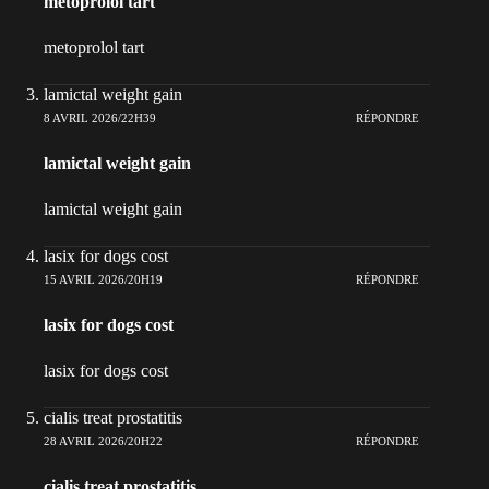
metoprolol tart
metoprolol tart
lamictal weight gain
8 AVRIL 2026/22H39
RÉPONDRE
lamictal weight gain
lamictal weight gain
lasix for dogs cost
15 AVRIL 2026/20H19
RÉPONDRE
lasix for dogs cost
lasix for dogs cost
cialis treat prostatitis
28 AVRIL 2026/20H22
RÉPONDRE
cialis treat prostatitis