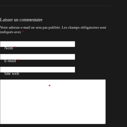
Laisser un commentaire
Votre adresse e-mail ne sera pas publiée.
Les champs obligatoires sont
indiqués avec
*
Nom
*
E-mail
*
Site web
Ajouter un commentaire
*