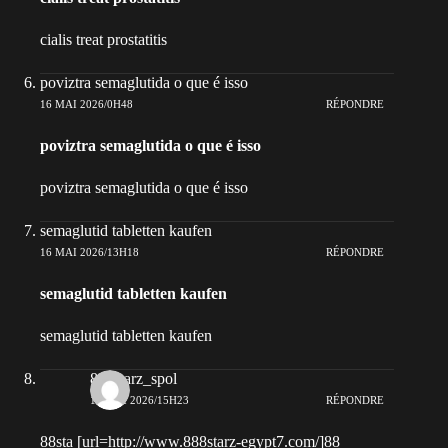
cialis treat prostatitis
poviztra semaglutida o que é isso
16 MAI 2026/0H48
RÉPONDRE
poviztra semaglutida o que é isso
poviztra semaglutida o que é isso
semaglutid tabletten kaufen
16 MAI 2026/13H18
RÉPONDRE
semaglutid tabletten kaufen
semaglutid tabletten kaufen
888starz_spol
16 MAI 2026/15H23
RÉPONDRE
88sta [url=http://www.888starz-egypt7.com/]88