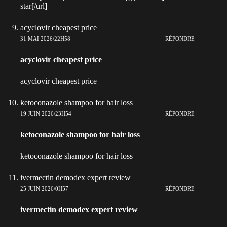
star[/url]
acyclovir cheapest price
31 MAI 2026/22H58
RÉPONDRE
acyclovir cheapest price
acyclovir cheapest price
ketoconazole shampoo for hair loss
19 JUIN 2026/23H54
RÉPONDRE
ketoconazole shampoo for hair loss
ketoconazole shampoo for hair loss
ivermectin demodex expert review
25 JUIN 2026/0H57
RÉPONDRE
ivermectin demodex expert review