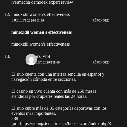
ivermectin demodex expert review
minoxidil women’s effectiveness
1 JUILLET 2026/16H16
RÉPONDRE
minoxidil women’s effectiveness
minoxidil women’s effectiveness
888starz_vfol
10 JUILLET 2026/13H09
RÉPONDRE
El sitio cuenta con una interfaz sencilla en español y
navegación cómoda entre secciones.
El casino en vivo cuenta con más de 250 mesas
atendidas por crupieres reales las 24 horas.
El sitio cubre más de 35 categorías deportivas con los
eventos más importantes.
888
[url=https://youngstersprimer.a2hosted.com/index.php/8