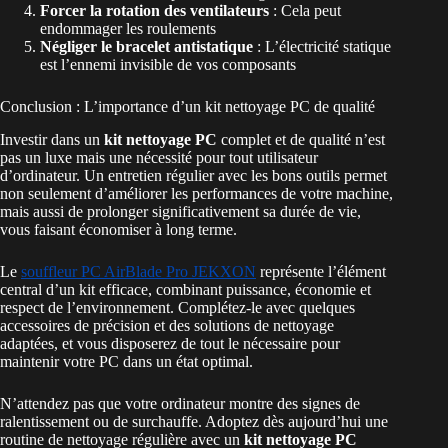
Forcer la rotation des ventilateurs
: Cela peut
endommager les roulements
Négliger le bracelet antistatique
: L’électricité statique
est l’ennemi invisible de vos composants
Conclusion : L’importance d’un kit nettoyage PC de qualité
Investir dans un
kit nettoyage PC
complet et de qualité n’est
pas un luxe mais une nécessité pour tout utilisateur
d’ordinateur. Un entretien régulier avec les bons outils permet
non seulement d’améliorer les performances de votre machine,
mais aussi de prolonger significativement sa durée de vie,
vous faisant économiser à long terme.
Le
souffleur PC AirBlade Pro JEKXON
représente l’élément
central d’un kit efficace, combinant puissance, économie et
respect de l’environnement. Complétez-le avec quelques
accessoires de précision et des solutions de nettoyage
adaptées, et vous disposerez de tout le nécessaire pour
maintenir votre PC dans un état optimal.
N’attendez pas que votre ordinateur montre des signes de
ralentissement ou de surchauffe. Adoptez dès aujourd’hui une
routine de nettoyage régulière avec un
kit nettoyage PC