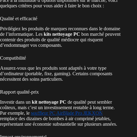
Face à la multitude d’options disponibles sur le marché, voici
quelques critères pour vous aider à faire le bon choix :
Qualité et efficacité
Privilégiez les produits de marques reconnues dans le domaine
de l’informatique. Les
kits nettoyage PC
bon marché peuvent
contenir des produits de qualité médiocre qui risquent
d’endommager vos composants.
Compatibilité
Assurez-vous que les produits sont adaptés à votre type
d’ordinateur (portable, fixe, gaming). Certains composants
nécessitent des soins particuliers.
Rapport qualité-prix
Investir dans un
kit nettoyage PC
de qualité peut sembler
coûteux, mais c’est un investissement rentable à long terme.
Par exemple, le
souffleur PC AirBlade Pro JEKXON
remplace des dizaines de bombes à air comprimé jetables,
représentant une économie substantielle sur plusieurs années.
Impact environnemental