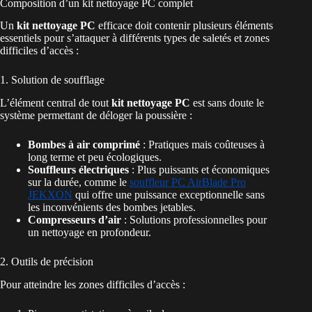
Composition d’un kit nettoyage PC complet
Un
kit nettoyage PC
efficace doit contenir plusieurs éléments
essentiels pour s’attaquer à différents types de saletés et zones
difficiles d’accès :
1. Solution de soufflage
L’élément central de tout
kit nettoyage PC
est sans doute le
système permettant de déloger la poussière :
Bombes à air comprimé
: Pratiques mais coûteuses à
long terme et peu écologiques.
Souffleurs électriques
: Plus puissants et économiques
sur la durée, comme le
souffleur PC AirBlade Pro
JEKXON
qui offre une puissance exceptionnelle sans
les inconvénients des bombes jetables.
Compresseurs d’air
: Solutions professionnelles pour
un nettoyage en profondeur.
2. Outils de précision
Pour atteindre les zones difficiles d’accès :