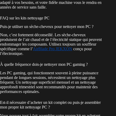
adapté à vos besoins, et votre fidèle machine vous le rendra en
années de service sans faille.
FAQ sur les kits nettoyage PC
Puis-je utiliser un sèche-cheveux pour nettoyer mon PC ?
Non, c’est fortement déconseillé. Les sèche-cheveux
produisent de l’air chaud et de l’électricité statique qui peuvent
endommager les composants. Utilisez toujours un souffleur
spécifique comme l’
AirBlade Pro JEKXON
conçu pour
l’électronique.
À quelle fréquence dois-je nettoyer mon PC gaming ?
Les PC gaming, qui fonctionnent souvent à pleine puissance
pendant de longues sessions, nécessitent un nettoyage plus
fréquent. Un nettoyage superficiel mensuel et un nettoyage
approfondi trimestriel sont recommandés pour maintenir des
performances optimales.
Est-il nécessaire d’acheter un kit complet ou puis-je assembler
mon propre kit nettoyage PC ?
Vous pouvez tout à fait assembler votre propre kit en achetant