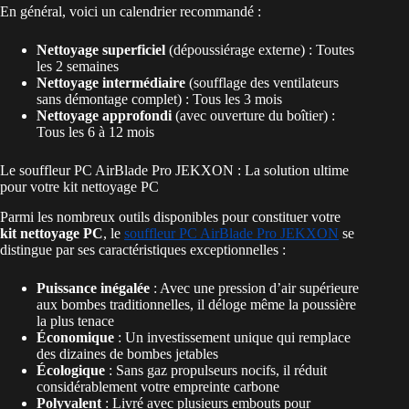
En général, voici un calendrier recommandé :
Nettoyage superficiel
(dépoussiérage externe) : Toutes
les 2 semaines
Nettoyage intermédiaire
(soufflage des ventilateurs
sans démontage complet) : Tous les 3 mois
Nettoyage approfondi
(avec ouverture du boîtier) :
Tous les 6 à 12 mois
Le souffleur PC AirBlade Pro JEKXON : La solution ultime
pour votre kit nettoyage PC
Parmi les nombreux outils disponibles pour constituer votre
kit nettoyage PC
, le
souffleur PC AirBlade Pro JEKXON
se
distingue par ses caractéristiques exceptionnelles :
Puissance inégalée
: Avec une pression d’air supérieure
aux bombes traditionnelles, il déloge même la poussière
la plus tenace
Économique
: Un investissement unique qui remplace
des dizaines de bombes jetables
Écologique
: Sans gaz propulseurs nocifs, il réduit
considérablement votre empreinte carbone
Polyvalent
: Livré avec plusieurs embouts pour